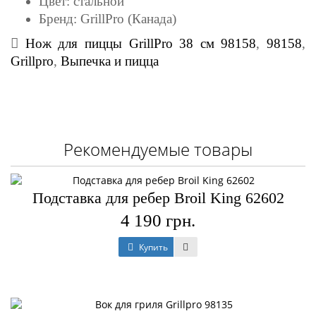
Цвет: стальной
Бренд: GrillPro (Канада)
Нож для пиццы GrillPro 38 см 98158
,
98158
,
Grillpro
,
Выпечка и пицца
Рекомендуемые товары
Подставка для ребер Broil King 62602
4 190 грн.
Купить