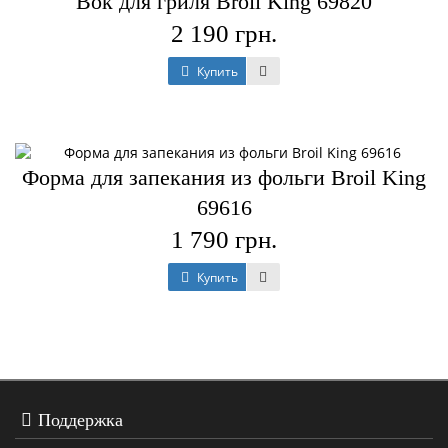
Вок для гриля Broil King 69820
2 190 грн.
Купить
Форма для запекания из фольги Broil King
69616
1 790 грн.
Купить
Поддержка