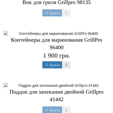
Вок для гриля Grillpro 98135
Купить
Контейнеры для маринования GrillPro
96400
1 900 грн.
Купить
Поддон для запекания двойной Grillpro
41442
Купить