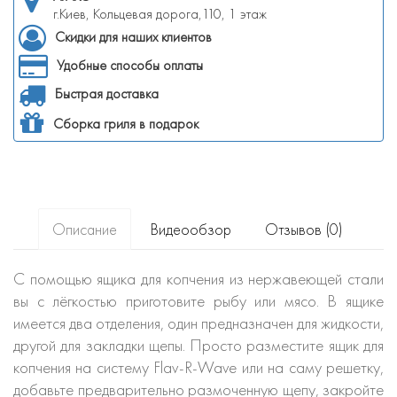
г.Киев, Кольцевая дорога,110, 1 этаж
Скидки для наших клиентов
Удобные способы оплаты
Быстрая доставка
Сборка гриля в подарок
Описание
Видеообзор
Отзывов (0)
С помощью ящика для копчения из нержавеющей стали
вы с лёгкостью приготовите рыбу или мясо. В ящике
имеется два отделения, один предназначен для жидкости,
другой для закладки щепы. Просто разместите ящик для
копчения на систему Flav-R-Wave или на саму решетку,
добавьте предварительно размоченную щепу, закройте