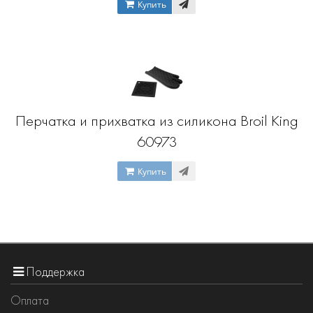
Купить
Перчатка и прихватка из силикона Broil King
60973
Купить
Поддержка
Оплата