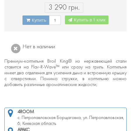
3 290 грн.
Купить в 1 клик
Купить
Нет в наличии
Премиум-коптильня Broil King® из нержавеющей стали
ставится на Flav-R-Wave™ или сразу на гриль. Коптильня
имеет два отделения для усиления дыма и встроенную крышку
с отверстиями. Помимо стружки, в коптильню можно
добавить различные ароматические жидкости;
4ROOM
с. Петропавловская Борщаговка, ул. Петропавловская,
6, Киевская область
АРАКС