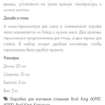
крышку, установите на гриле нужную температуру и
можно коптить.
Дизайн и стиль
4 мини-термометра для мяса в силиконовой оправе
легко извлекаются из блюд и кусков мяса. Два красных
термометра предназначены для птицы, а два черных для
стейка. В набор входит удобный контейнер, чтобы
термометры было удобно хранить.
Размеры
Длина: 20 см
Ширина: 10 см
Высота: 5 см
Вес: 2 кг
Коробка для копчения стальная Broil King 60190
,
60190
,
Broil King
,
Копчение