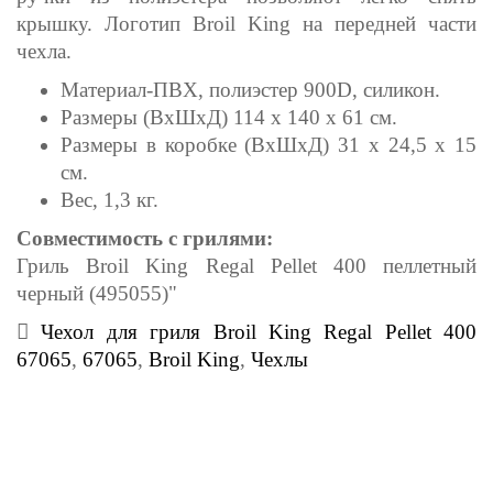
крышку. Логотип Broil King на передней части
чехла.
Материал-ПВХ, полиэстер 900D, силикон.
Размеры (ВхШхД) 114 х 140 х 61 см.
Размеры в коробке (ВхШхД) 31 х 24,5 х 15
см.
Вес, 1,3 кг.
Совместимость с грилями:
Гриль Broil King Regal Pellet 400 пеллетный
черный (495055)"
Чехол для гриля Broil King Regal Pellet 400
67065
,
67065
,
Broil King
,
Чехлы