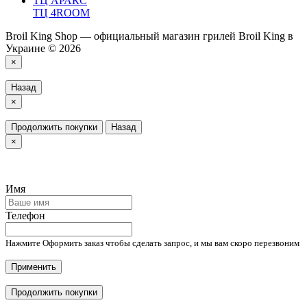
ТЦ АРАКС
ТЦ 4ROOM
Broil King Shop — официальный магазин грилей Broil King в
Украине © 2026
×
Назад
×
Продолжить покупки
Назад
×
Имя
Телефон
Нажмите Оформить заказ чтобы сделать запрос, и мы вам скоро перезвоним
Применить
Продолжить покупки