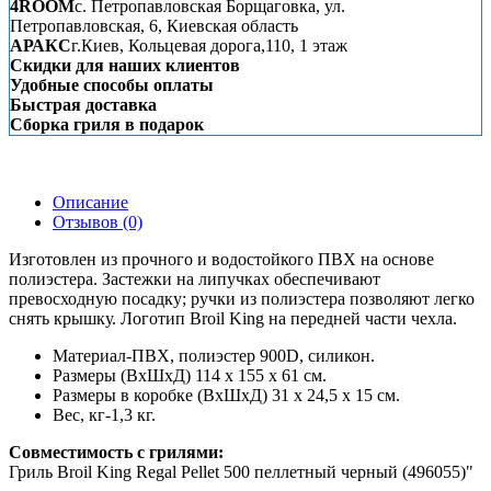
4ROOM
с. Петропавловская Борщаговка, ул.
Петропавловская, 6, Киевская область
АРАКС
г.Киев, Кольцевая дорога,110, 1 этаж
Скидки для наших клиентов
Удобные способы оплаты
Быстрая доставка
Сборка гриля в подарок
Описание
Отзывов (0)
Изготовлен из прочного и водостойкого ПВХ на основе
полиэстера. Застежки на липучках обеспечивают
превосходную посадку; ручки из полиэстера позволяют легко
снять крышку. Логотип Broil King на передней части чехла.
Материал-ПВХ, полиэстер 900D, силикон.
Размеры (ВхШхД) 114 х 155 х 61 см.
Размеры в коробке (ВхШхД) 31 х 24,5 х 15 см.
Вес, кг-1,3 кг.
Совместимость с грилями:
Гриль Broil King Regal Pellet 500 пеллетный черный (496055)"