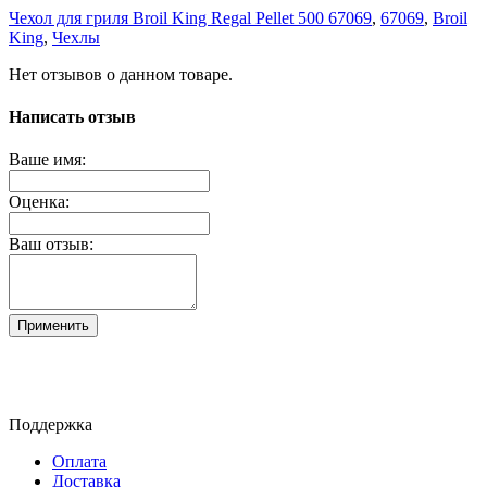
Чехол для гриля Broil King Regal Pellet 500 67069
,
67069
,
Broil
King
,
Чехлы
Нет отзывов о данном товаре.
Написать отзыв
Ваше имя:
Оценка:
Ваш отзыв:
Применить
Поддержка
Оплата
Доставка