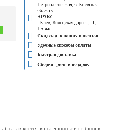
Петропавловская, 6, Киевская
область
АРАКС
г.Киев, Кольцевая дорога,110,
1 этаж
Скидки для наших клиентов
Удобные способы оплаты
Быстрая доставка
Сборка гриля в подарок
17), вставляются во внешний жирозбірник