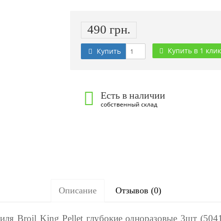
490 грн.
Купить в 1 клик
Купить
Есть в наличии
собственный склад
Описание
Отзывов (0)
иля Broil King Pellet глубокие одноразовые 3шт (504