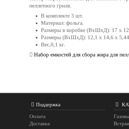
пеллетного гриля.
В комплекте 3 шт.
Материал: фольга.
Размеры в коробке (ВхШхД): 17 х 12 
Размеры (ВхШхД): 12,1 x 14,6 x 5,44
Вес,0,1 кг.
Набор емкостей для сбора жира для пелле
Поддержка
КА
Оплата
Газовы
Доставка
Встра