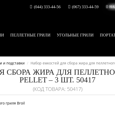
(044) 333-44-56
(067) 333-44-59
НА
ЛИ
ПЕЛЛЕТНЫЕ ГРИЛИ
УГОЛЬНЫЕ ГРИЛИ
ПОРТА
и и подставки
Набор емкостей для сбора жира для пеллетного г
Я СБОРА ЖИРА ДЛЯ ПЕЛЛЕТНОГ
PELLET – 3 ШТ. 50417
(КОД ТОВАРА: 50417)