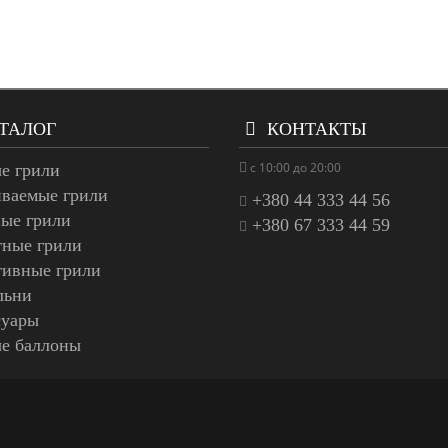
ТАЛОГ
КОНТАКТЫ
с 10:00 до 20:00
е грили
иваемые грили
+380 44 333 44 56
ые грили
+380 67 333 44 59
тные грили
тивные грили
льни
суары
ые баллоны