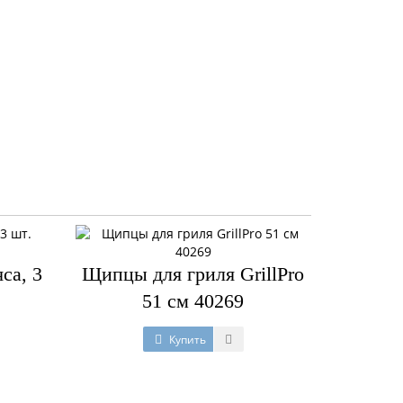
са, 3
Щипцы для гриля GrillPro
51 см 40269
Купить