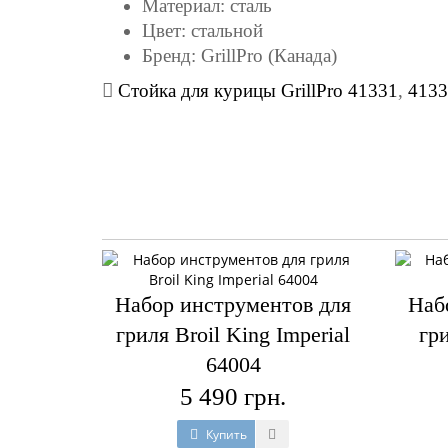
Материал: сталь
Цвет: стальной
Бренд: GrillPro (Канада)
Стойка для курицы GrillPro 41331
,
4133
Набор инструментов для
Наб
гриля Broil King Imperial
гри
64004
5 490 грн.
Купить