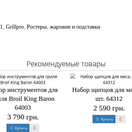
1
,
Grillpro
,
Ростеры
,
жаровни и подставки
Рекомендуемые товары
ор инструментов для
Набор щипцов для мя
ля Broil King Baron
шт. 64312
64003
2 590 грн.
3 790 грн.
Купить
Купить