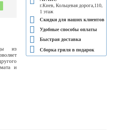
г.Киев, Кольцевая дорога,110,
1 этаж
Скидки для наших клиентов
Удобные способы оплаты
Быстрая доставка
ицы из
Сборка гриля в подарок
воляет
другого
омата и