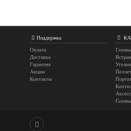
Поддержка
КА
Оплата
Газовы
Доставка
Встра
Гарантия
Угольн
Акции
Пелле
Контакты
Порта
Копти
Аксес
Газов