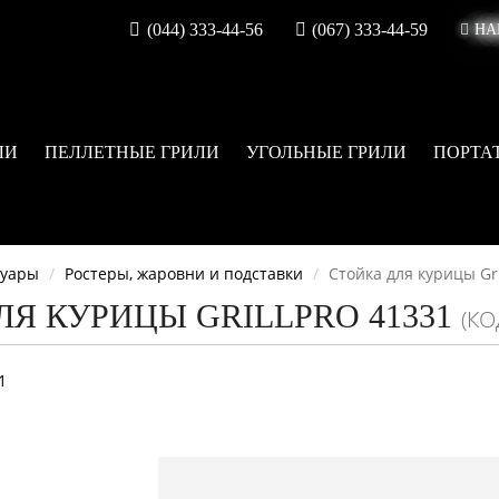
(044) 333-44-56
(067) 333-44-59
НА
ЛИ
ПЕЛЛЕТНЫЕ ГРИЛИ
УГОЛЬНЫЕ ГРИЛИ
ПОРТА
суары
Ростеры, жаровни и подставки
Стойка для курицы Gri
Я КУРИЦЫ GRILLPRO 41331
(КО