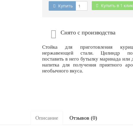
Купить в 1 клик
Купить
Снято с производства
Стойка для приготовления кур
нержавеющей стали. Цилиндр поз
поставить в него бутылку маринада или 
напитка для получения приятного ар
необычного вкуса.
Описание
Отзывов (0)