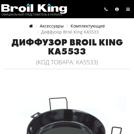
ОФИЦИАЛЬНЫЙ ПРЕДСТАВИТЕЛЬ В УКРАИНЕ
Аксессуары
Комплектующие
Диффузор Broil King KA5533
ДИФФУЗОР BROIL KING
KA5533
(КОД ТОВАРА: KA5533)