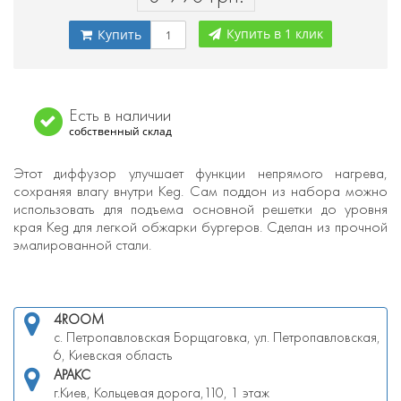
Купить в 1 клик
Купить
Есть в наличии
собственный склад
Этот диффузор улучшает функции непрямого нагрева,
сохраняя влагу внутри Keg. Сам поддон из набора можно
использовать для подъема основной решетки до уровня
края Keg для легкой обжарки бургеров. Сделан из прочной
эмалированной стали.
4ROOM
с. Петропавловская Борщаговка, ул. Петропавловская,
6, Киевская область
АРАКС
г.Киев, Кольцевая дорога,110, 1 этаж