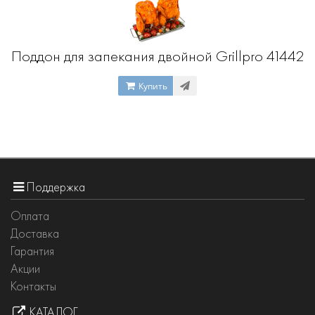
Поддон для запекания двойной Grillpro 41442
Купить
Поддержка
Оплата
Доставка
Гарантия
Акции
Контакты
КАТАЛОГ