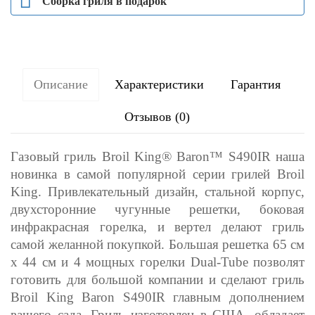
Сборка гриля в подарок
Описание
Характеристики
Гарантия
Отзывов (0)
Газовый гриль Broil King® Baron™ S490IR наша
новинка в самой популярной серии грилей Broil
King. Привлекательный дизайн, стальной корпус,
двухсторонние чугунные решетки, боковая
инфракрасная горелка, и вертел делают гриль
самой желанной покупкой. Большая решетка 65 см
х 44 см и 4 мощных горелки Dual-Tube позволят
готовить для большой компании и сделают гриль
Broil King Baron S490IR главным дополнением
вашего сада. Гриль изготовлен в США, обладает