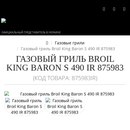
ОФИЦИАЛЬНЫЙ ПРЕДСТАВИТЕЛЬ В УКРАИНЕ
Газовые грили
Газовый гриль Broil King Baron S 490 IR 875983
ГАЗОВЫЙ ГРИЛЬ BROIL
KING BARON S 490 IR 875983
(КОД ТОВАРА: 875983IR)