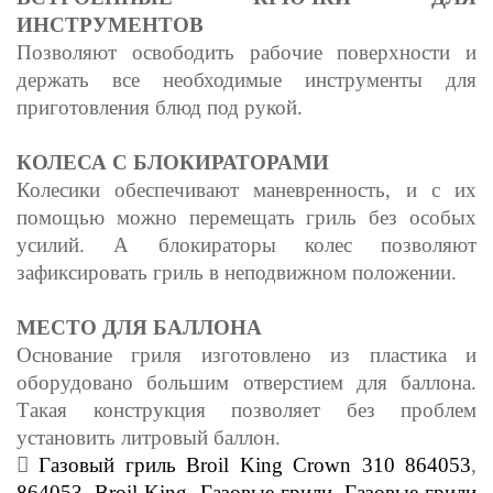
ИНСТРУМЕНТОВ
Позволяют освободить рабочие поверхности и
держать все необходимые инструменты для
приготовления блюд под рукой.
КОЛЕСА С БЛОКИРАТОРАМИ
Колесики обеспечивают маневренность, и с их
помощью можно перемещать гриль без особых
усилий. А блокираторы колес позволяют
зафиксировать гриль в неподвижном положении.
МЕСТО ДЛЯ БАЛЛОНА
Основание гриля изготовлено из пластика и
оборудовано большим отверстием для баллона.
Такая конструкция позволяет без проблем
установить литровый баллон.
Газовый гриль Broil King Crown 310 864053
,
864053
,
Broil King
,
Газовые грили
,
Газовые грили