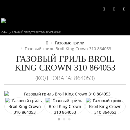
ОФИЦИАЛЬНЫЙ ПРЕДСТАВИТЕЛЬ В УКРАИНЕ
Газовые грили
Газовый гриль Broil King Crown 310 864053
ГАЗОВЫЙ ГРИЛЬ BROIL
KING CROWN 310 864053
(КОД ТОВАРА: 864053)