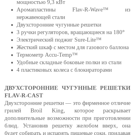
мощностью 9,3 кВт
Аромапластины Flav-R-Wave™ из
нержавеющей стали
Двухсторонние чугунные решетки
3 ручки регуляторов, вращающиеся на 180
°
Электрический поджиг Sure-Lite™
Жесткий шкаф с местом для газового баллона
Термометр Accu-Temp™
Удобные складные боковые полки из стали
4 пластиковых колеса с блокираторами
ДВУХСТОРОННИЕ ЧУГУННЫЕ РЕШЕТКИ
FLAV-R-CAST
Двухсторонние решетки — это фирменное отличие
грилей Broil King, которое раскрывает
дополнительные возможности при приготовлении
блюд. Установив решетку желобом вверх, она
будет собирать и испарять пищевые соки, придавая