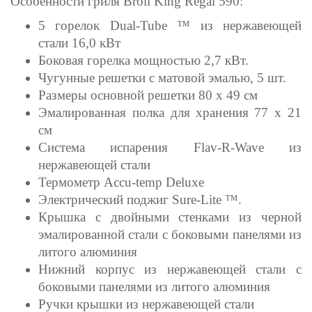
Особенности гриля Broil King Regal 590:
5 горелок Dual-Tube ™ из нержавеющей
стали 16,0 кВт
Боковая горелка мощностью 2,7 кВт.
Чугунные решетки с матовой эмалью, 5 шт.
Размеры основной решетки 80 х 49 см
Эмалированная полка для хранения 77 х 21
см
Система испарения Flav-R-Wave из
нержавеющей стали
Термометр Accu-temp Deluxe
Электрический поджиг Sure-Lite ™.
Крышка с двойными стенками из черной
эмалированной стали с боковыми панелями из
литого алюминия
Нижний корпус из нержавеющей стали с
боковыми панелями из литого алюминия
Ручки крышки из нержавеющей стали