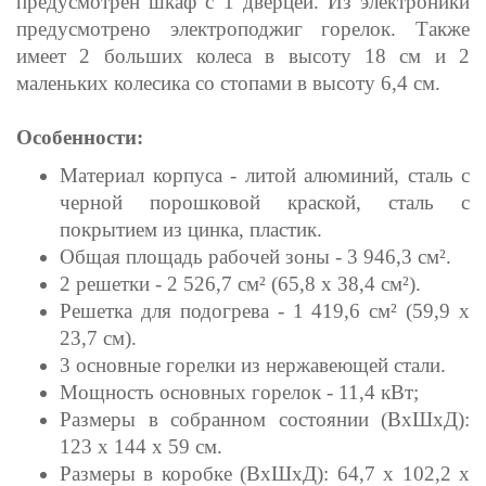
предусмотрен шкаф с 1 дверцей. Из электроники
предусмотрено электроподжиг горелок. Также
имеет 2 больших колеса в высоту 18 см и 2
маленьких колесика со стопами в высоту 6,4 см.
Особенности:
Материал корпуса - литой алюминий, сталь с
черной порошковой краской, сталь с
покрытием из цинка, пластик.
Общая площадь рабочей зоны - 3 946,3 см².
2 решетки - 2 526,7 см² (65,8 х 38,4 см²).
Решетка для подогрева - 1 419,6 см² (59,9 х
23,7 см).
3 основные горелки из нержавеющей стали.
Мощность основных горелок - 11,4 кВт;
Размеры в собранном состоянии (ВхШхД):
123 х 144 х 59 см.
Размеры в коробке (ВхШхД): 64,7 х 102,2 х