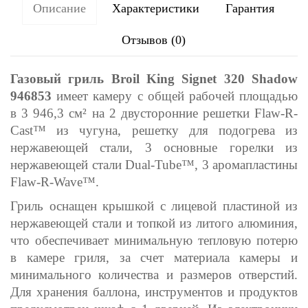
Описание
Характеристики
Гарантия
Отзывов (0)
Газовый гриль Broil King
Signet 320 Shadow
946853
имеет камеру с общей рабочей площадью
в 3 946,3 см² на 2 двусторонние решетки Flaw-R-
Cast™ из чугуна, решетку для подогрева из
нержавеющей стали, 3 основные горелки из
нержавеющей стали Dual-Tube™, 3 аромапластины
Flaw-R-Wave™.
Гриль оснащен крышкой с лицевой пластиной из
нержавеющей стали и топкой из литого алюминия,
что обеспечивает минимальную тепловую потерю
в камере гриля, за счет материала камеры и
минимального количества и размеров отверстий.
Для хранения баллона, инструментов и продуктов