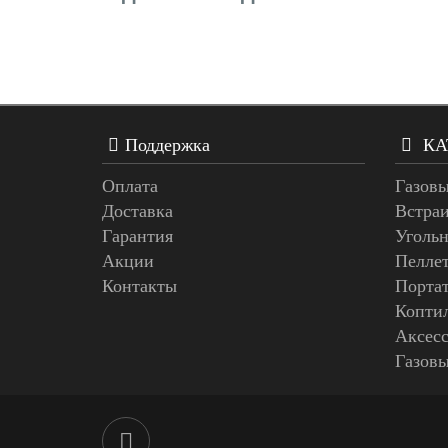
Поддержка
КА
Оплата
Газовы
Доставка
Встра
Гарантия
Угольн
Акции
Пелле
Контакты
Порта
Копти
Аксес
Газов