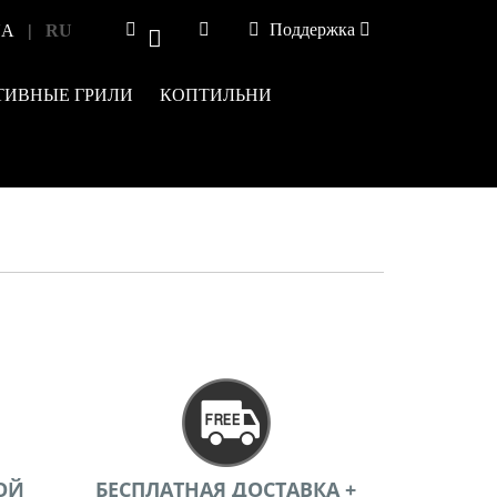
|
Поддержка
UA
RU
0
ТИВНЫЕ ГРИЛИ
КОПТИЛЬНИ
ОЙ
БЕСПЛАТНАЯ ДОСТАВКА +