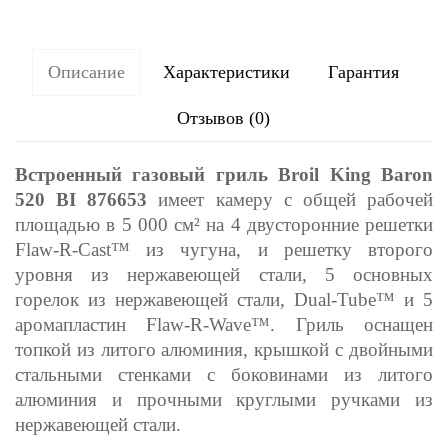
Описание
Характеристики
Гарантия
Отзывов (0)
Встроенный газовый гриль Broil King Baron
520 BI 876653
имеет камеру с общей рабочей
площадью в 5 000 см² на 4 двусторонние решетки
Flaw-R-Cast™ из чугуна, и решетку второго
уровня из нержавеющей стали, 5 основных
горелок из нержавеющей стали, Dual-Tube™ и 5
аромапластин Flaw-R-Wave™. Гриль оснащен
топкой из литого алюминия, крышкой с двойными
стальными стенками с боковинами из литого
алюминия и прочными круглыми ручками из
нержавеющей стали.