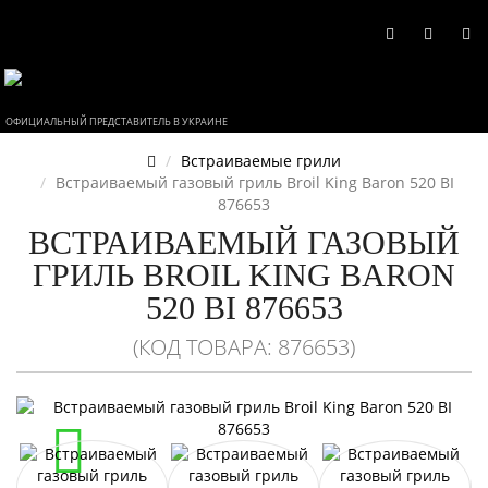
ОФИЦИАЛЬНЫЙ ПРЕДСТАВИТЕЛЬ В УКРАИНЕ
Встраиваемые грили
Встраиваемый газовый гриль Broil King Baron 520 BI
876653
ВСТРАИВАЕМЫЙ ГАЗОВЫЙ
ГРИЛЬ BROIL KING BARON
520 BI 876653
(КОД ТОВАРА: 876653)