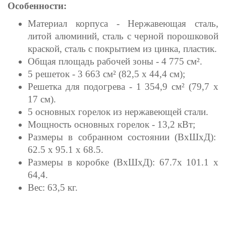
Особенности:
Материал корпуса - Нержавеющая сталь,
литой алюминий, сталь с черной порошковой
краской, сталь с покрытием из цинка, пластик.
Общая площадь рабочей зоны - 4 775 см².
5 решеток - 3 663 см² (82,5 х 44,4 см);
Решетка для подогрева - 1 354,9 см² (79,7 х
17 см).
5 основных горелок из нержавеющей стали.
Мощность основных горелок - 13,2 кВт;
Размеры в собранном состоянии (ВхШхД):
62.5 х 95.1 х 68.5.
Размеры в коробке (ВхШхД): 67.7х 101.1 х
64,4.
Вес: 63,5 кг.